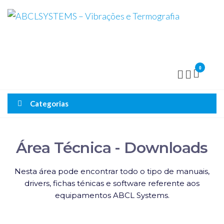
ABCLSYSTEMS – Vibrações e
Termografia
Monitorização e Telemanutenção
0
Categorias
Área Técnica - Downloads
Nesta área pode encontrar todo o tipo de manuais,
drivers, fichas ténicas e software referente aos
equipamentos ABCL Systems.